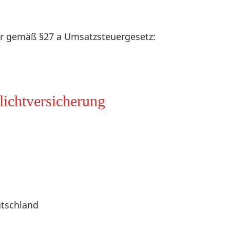
r gemäß §27 a Umsatzsteuergesetz:
lichtversicherung
utschland