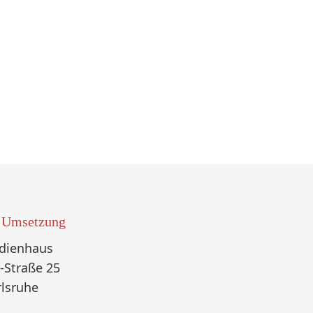
 Umsetzung
dienhaus
r-Straße 25
rlsruhe