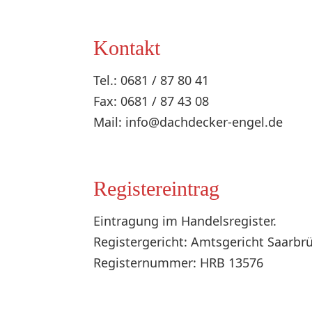
Kontakt
Tel.: 0681 / 87 80 41
Fax: 0681 / 87 43 08
Mail: info@dachdecker-engel.de
Registereintrag
Eintragung im Handelsregister.
Registergericht: Amtsgericht Saarbr
Registernummer: HRB 13576