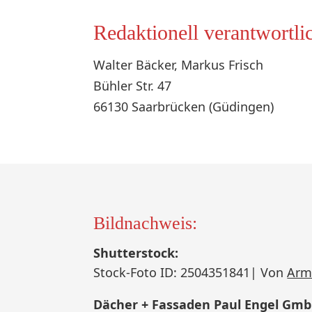
Redaktionell verantwortli
Walter Bäcker, Markus Frisch
Bühler Str. 47
66130 Saarbrücken (Güdingen)
Bildnachweis:
Shutterstock:
Stock-Foto ID: 2504351841| Von
Arm
Dächer + Fassaden Paul Engel Gm